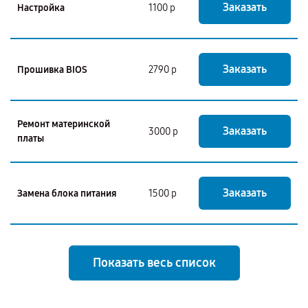
Заказать
Настройка
1100 р
Заказать
Прошивка BIOS
2790 р
Ремонт материнской
Заказать
3000 р
платы
Заказать
Замена блока питания
1500 р
Показать весь список