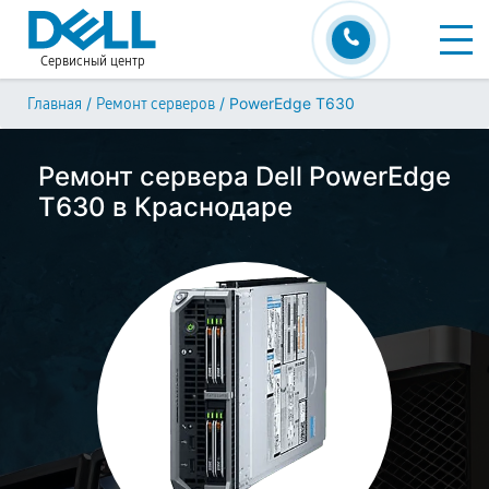
Сервисный центр
/
/
PowerEdge T630
Главная
Ремонт серверов
Ремонт сервера Dell PowerEdge
T630 в Краснодаре