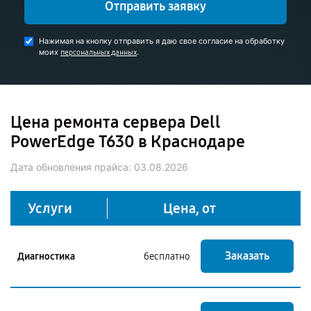
Отправить заявку
Нажимая на кнопку отправить я даю свое согласие на обработку
моих
.
персональных данных
Цена ремонта сервера Dell
PowerEdge T630 в Краснодаре
Дата обновления прайса:
03.08.2026
Услуги
Цена, от
Заказать
Диагностика
бесплатно