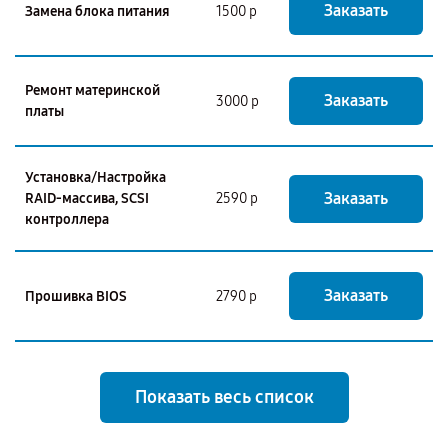
Заказать
Замена блока питания
1500 р
Ремонт материнской
Заказать
3000 р
платы
Установка/Настройка
Заказать
RAID-массива, SCSI
2590 р
контроллера
Заказать
Прошивка BIOS
2790 р
Показать весь список