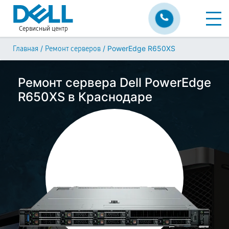
Сервисный центр
/
/
PowerEdge R650XS
Главная
Ремонт серверов
Ремонт сервера Dell PowerEdge
R650XS в Краснодаре