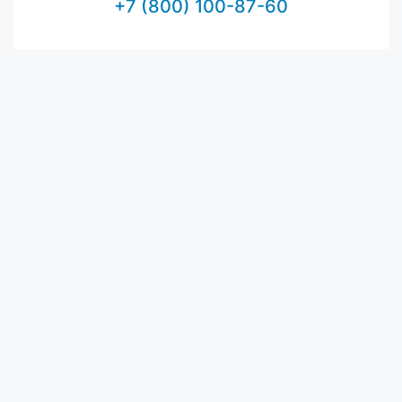
+7 (800) 100-87-60