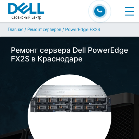
Сервисный центр
/
/
PowerEdge FX2S
Главная
Ремонт серверов
Ремонт сервера Dell PowerEdge
FX2S в Краснодаре