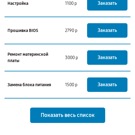
Заказать
Настройка
1100 р
Заказать
Прошивка BIOS
2790 р
Ремонт материнской
Заказать
3000 р
платы
Заказать
Замена блока питания
1500 р
Показать весь список