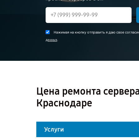
Нажимая на кнопку отправить я даю свое согласи
.
данных
Цена ремонта сервера
Краснодаре
Услуги