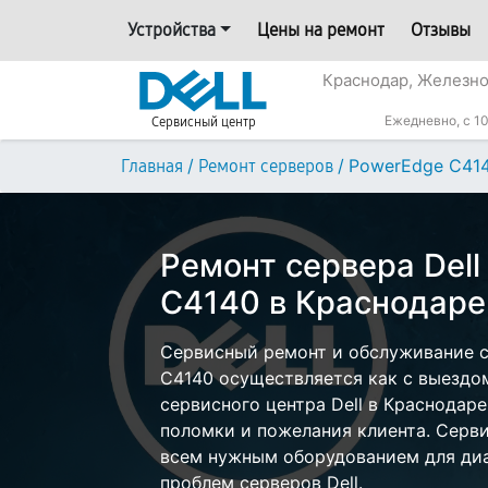
Устройства
Цены на ремонт
Отзывы
Краснодар, Железн
Ежедневно, с 10
Сервисный центр
/
/
PowerEdge C41
Главная
Ремонт серверов
Ремонт сервера Del
C4140 в Краснодаре
Сервисный ремонт и обслуживание с
C4140 осуществляется как с выездом 
сервисного центра Dell в Краснодаре
поломки и пожелания клиента. Серв
всем нужным оборудованием для диа
проблем серверов Dell.