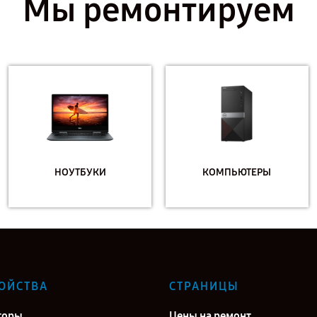
Мы ремонтируем
НОУТБУКИ
КОМПЬЮТЕРЫ
ОЙСТВА
СТРАНИЦЫ
торы
Цены на ремонт